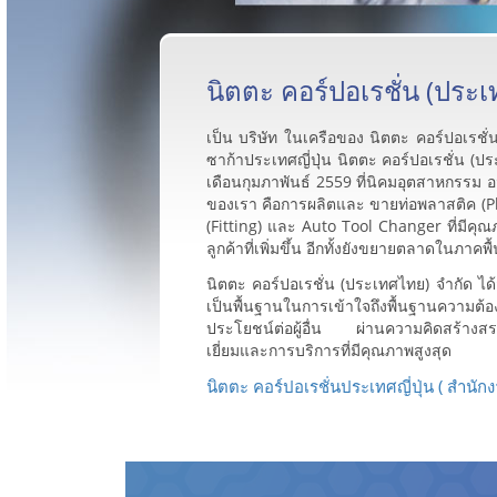
นิตตะ คอร์ปอเรชั่น (ประ
เป็น บริษัท ในเครือของ นิตตะ คอร์ปอเรชั่น 
ซาก้าประเทศญี่ปุ่น นิตตะ คอร์ปอเรชั่น (ปร
เดือนกุมภาพันธ์ 2559 ที่นิคมอุตสาหกรรม อ
ของเรา คือการผลิตและ ขายท่อพลาสติค (Plas
(Fitting) และ Auto Tool Changer ที่มีค
ลูกค้าที่เพิ่มขึ้น อีกทั้งยังขยายตลาดในภาคพื
นิตตะ คอร์ปอเรชั่น (ประเทศไทย) จำกัด ได้
เป็นพื้นฐานในการเข้าใจถึงพื้นฐานความต้อง
ประโยชน์ต่อผู้อื่น ผ่านความคิดสร้างสรรค์ท
เยี่ยมและการบริการที่มีคุณภาพสูงสุด
นิตตะ คอร์ปอเรชั่นประเทศญี่ปุ่น ( สำนัก